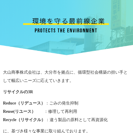
大山商事株式会社は、大分市を拠点に、循環型社会構築の担い手と
して幅広いニーズに応えていきます。
リサイクルの3
R
Reduce（リデュース）
：ごみの発生抑制
Reuse(リユース）
：修理して再利用
Recycle（リサイクル）
：違う製品の原料として再資源化
に、基づき様々な事業に取り組んでおります。