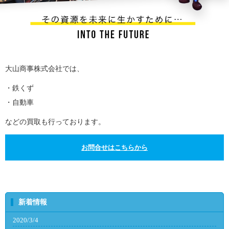
大山商事株式会社では、
・鉄くず
・自動車
などの買取も行っております。
お問合せはこちらから
新着情報
2020/3/4