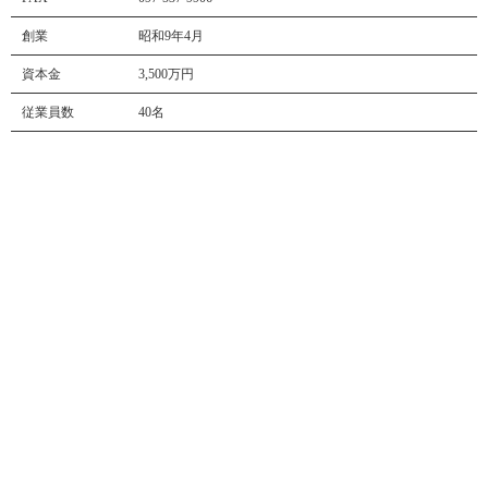
創業
昭和9年4月
資本金
3,500万円
従業員数
40名