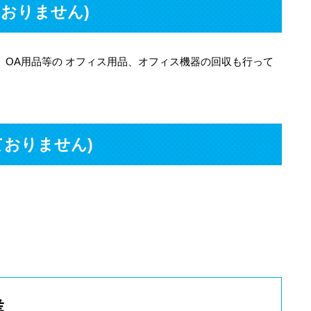
ておりません)
、OA用品等の オフィス用品、オフィス機器の回収も行って
ておりません)
業