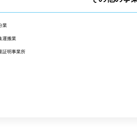
分業
集運搬業
量証明事業所