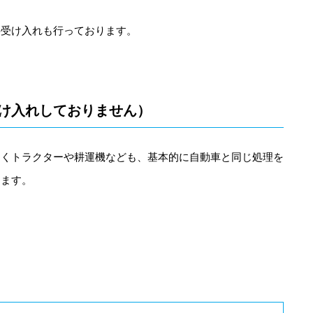
の受け入れも行っております。
け入れしておりません）
動くトラクターや耕運機なども、基本的に自動車と同じ処理を
します。