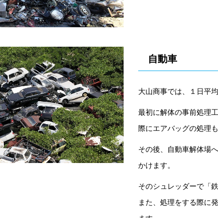
自動車
大山商事では、１日平
最初に解体の事前処理
際にエアバッグの処理
その後、自動車解体場
かけます。
そのシュレッダーで「
また、処理をする際に