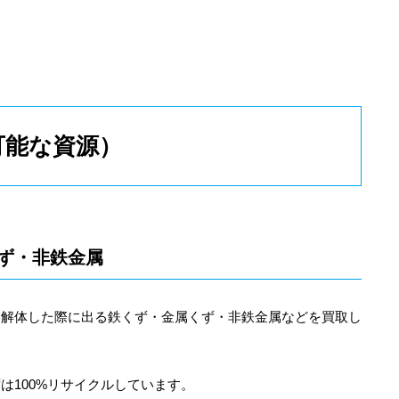
可能な資源）
ず・非鉄金属
を解体した際に出る鉄くず・金属くず・非鉄金属などを買取し
は100%リサイクルしています。